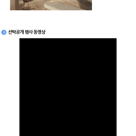
선박공개 행사 동영상