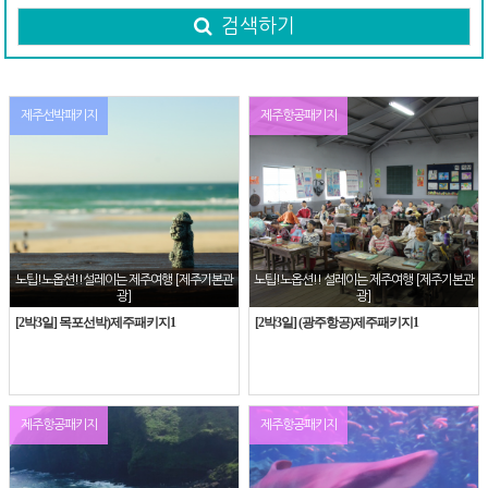
검색하기
제주선박패키지
제주항공패키지
노팁!노옵션!!설레이는 제주여행 [제주기본관
노팁!노옵션!! 설레이는 제주여행 [제주기본관
광]
광]
[2박3일] 목포선박)제주패키지1
[2박3일] (광주항공)제주패키지1
제주항공패키지
제주항공패키지