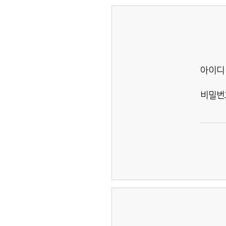
아이디
비밀번