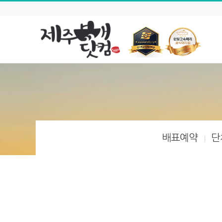
배표예약
단