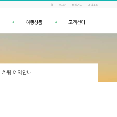
홈
로그인
회원가입
예약조회
여행상품
고객센터
패키지 예약조회
공지사항
내
Q&A
이벤트
차량 예약안내