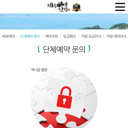
배표예약
단체예약 문의
예약조회
입금확인
차량 요금안내
차량 예약안내
단체예약 문의
게시글 열람