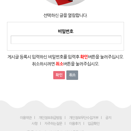
선택하신 글을 열람합니다.
비밀번호
게시글 등록시 입력하신 비밀번호를 입력후
확인
버튼을 눌러주십시오.
취소하시려면
취소
버튼을 눌러주십시오.
취소
이용약관
개인정보취급방침
개인정보무단수집거부
공지
사항
자주하는질문
이용후기
입금확인