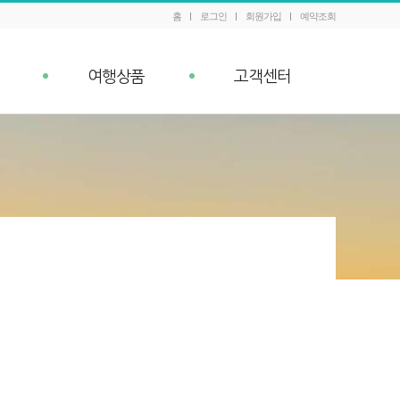
홈
로그인
회원가입
예약조회
여행상품
고객센터
패키지 예약조회
공지사항
내
Q&A
이벤트