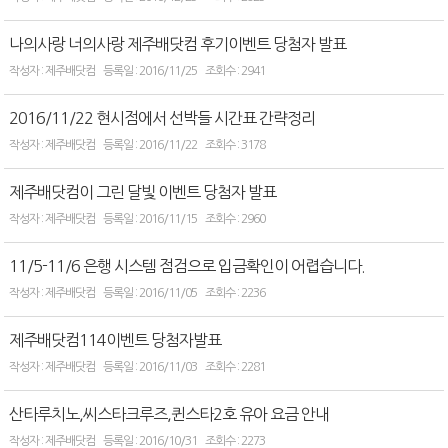
나의사랑 너의사랑 제주배닷컴 후기이벤트 당첨자 발표
제주배닷컴
2016/11/25
2941
2016/11/22 현시점에서 선박들 시간표 간략정리
제주배닷컴
2016/11/22
3178
제주배닷컴이 그린 달빛 이벤트 당첨자 발표
제주배닷컴
2016/11/15
2960
11/5-11/6 은행 시스템 점검으로 입금확인이 어렵습니다.
제주배닷컴
2016/11/05
2236
제주배닷컴114이벤트 당첨자발표
제주배닷컴
2016/11/03
2281
산타루치노,씨스타크루즈,퀸스타2호 유아 요금 안내
제주배닷컴
2016/10/31
2273