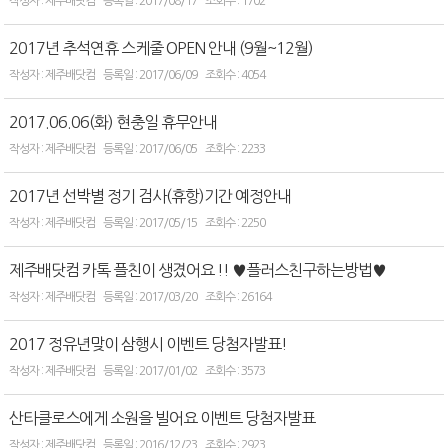
제주배닷컴
2017/08/17
1702
2017년 추석연휴 스케줄 OPEN 안내 (9월~12월)
제주배닷컴
2017/06/09
4054
2017.06.06(화) 현충일 휴무안내
제주배닷컴
2017/06/05
2233
2017년 선박별 정기 검사(휴항)기간 예정안내
제주배닷컴
2017/05/15
2250
제주배닷컴 카톡 플친이 생겼어요 !! ♥플러스친구하는방법♥
제주배닷컴
2017/03/20
26164
2017 정유년맞이 삼행시 이벤트 당첨자발표!
제주배닷컴
2017/01/02
3573
산타클로스에게 소원을 빌어요 이벤트 당첨자발표
제주배닷컴
2016/12/23
2923