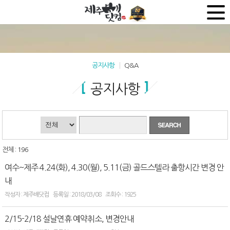
공지사항
Q&A
공지사항
전체 : 196
여수~제주 4.24(화), 4.30(월), 5.11(금) 골드스텔라 출항시간 변경 안
내
제주배닷컴
2018/03/08
1925
2/15-2/18 설날연휴 예약취소, 변경안내