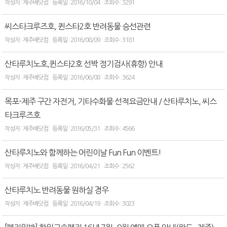
제주배닷컴
2016/10/04
3291
씨스타크루즈호, 퀸스타2호 반려동물 승선관련
제주배닷컴
2016/08/09
3181
산타루치노호,퀸스타2호 선박 정기검사(휴항) 안내
제주배닷컴
2016/06/08
3624
목포-제주 구간 자전거, 기타수화물 선적요금안내 / 산타루치노, 씨스
타크루즈호
제주배닷컴
2016/05/31
4566
산타루치노와 함께하는 어린이날 Fun Fun 이벤트!
제주배닷컴
2016/04/21
2562
산타루치노 반려동물 원하실 경우
제주배닷컴
2016/04/19
3023