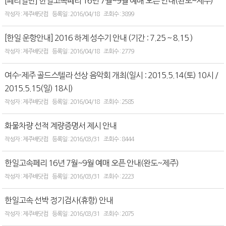
[페리일반] 한일고속페리 16년 7월~9월 예매 오픈 안내(완도~제주)
제주배닷컴
2016/04/18
3899
[한일 운항안내] 2016 하계 성수기 안내 (기간 : 7.25 ~ 8.15 )
제주배닷컴
2016/04/18
2779
여수-제주 골드스텔라 선상 음악회 개최(일시 : 2015.5.14(토) 10시 /
2015.5.15(일) 18시)
제주배닷컴
2016/04/18
2585
화물차량 선적 계량증명서 제시 안내
제주배닷컴
2016/03/31
8444
한일고속페리 16년 7월~9월 예매 오픈 안내(완도~제주)
제주배닷컴
2016/03/31
2223
한일고속 선박 정기검사(휴항) 안내
제주배닷컴
2016/03/31
2075