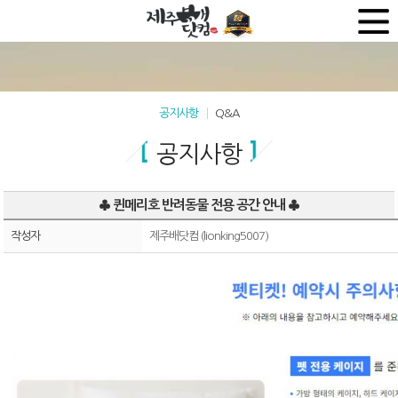
공지사항
Q&A
공지사항
♣ 퀸메리호 반려동물 전용 공간 안내 ♣
작성자
제주배닷컴 (lionking5007)