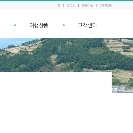
홈
로그인
회원가입
예약조회
여행상품
고객센터
패키지 예약조회
공지사항
내
Q&A
이벤트