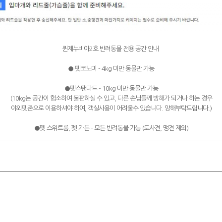
퀸제누비아2호 반려동물 전용 공간 안내
● 펫코노미 - 4kg 미만 동물만 가능
●펫스탠다드 - 10kg 미만 동물만 가능
(10kg는 공간이 협소하여 불편하실 수 있고, 다른 손님들께 방해가 되거나 하는 경우
야외펫존으로 이용하셔야 하여, 객실사용이 어려울수 있습니다. 양해부탁드립니다.)
●펫 스위트룸, 펫 가든 - 모든 반려동물 가능 (도사견, 맹견 제외)