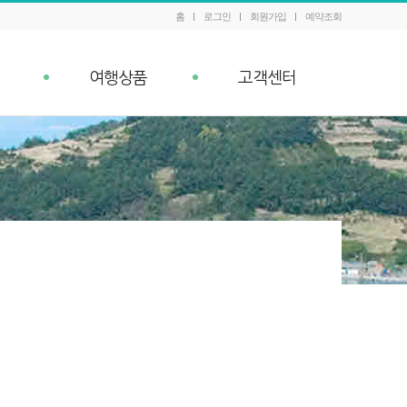
홈
로그인
회원가입
예약조회
여행상품
고객센터
패키지 예약조회
공지사항
내
Q&A
이벤트