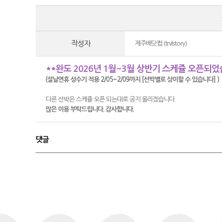
작성자
제주배닷컴 (trvlstory)
**완도 2026년 1월~3월 상반기 스케쥴 오픈되었
(설날연휴 성수기 적용 2/05~2/09까지 [선박별로 상이할 수 있습니다] )
다른 선박은 스케쥴 오픈 되는대로 공지 올리겠습니다.
많은 이용 부탁드립니다. 감사합니다.
댓글