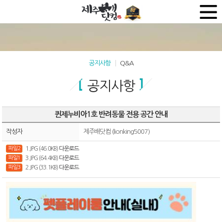
공지사항
Q&A
공지사항
퀸제누비아1호 반려동물 전용 공간 안내
작성자
제주배닷컴 (lionking5007)
파일2
1.JPG (46.0KB)
다운로드
파일1
3.JPG (64.4KB)
다운로드
파일3
2.JPG (33.1KB)
다운로드