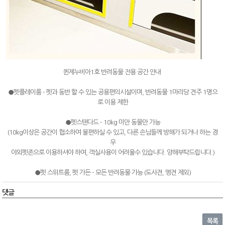
퀸제누비아1호 반려동물 전용 공간 안내
●펫플레이룸 - 펫과 동반 할 수 있는 공용편의시설이며, 반려동물 1마리당 견주 1명으
로 이용 제한
●펫스탠다드 - 10kg 미만 동물만 가능
(10kg이상은 공간이 협소하여 불편하실 수 있고, 다른 손님들께 방해가 되거나 하는 경
우
야외펫존으로 이용하셔야 하여, 객실사용이 어려울수 있습니다. 양해부탁드립니다.)
●펫 스위트룸, 펫 가든 - 모든 반려동물 가능 (도사견, 맹견 제외)
댓글
목록