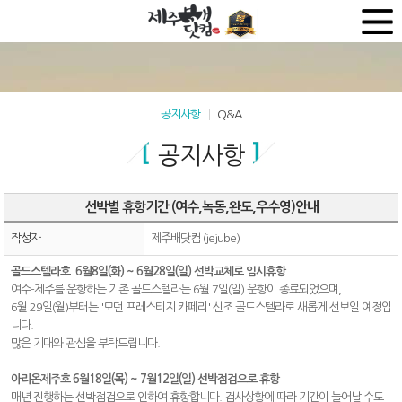
공지사항
Q&A
공지사항
선박별 휴항기간 (여수,녹동,완도,우수영)안내
작성자
제주배닷컴 (jejube)
골드스텔라호
6월8일(화) ~ 6월28일(일) 선박교체로 임시휴항
여수-제주를 운항하는 기존 골드스텔라는 6월 7일(일) 운항이 종료되었으며,
6월 29일(월)부터는 '모던 프레스티지 카페리' 신조 골드스텔라로 새롭게 선보일 예정입
니다.
많은 기대와 관심을 부탁드립니다.
아리온제주호 6월18일(목) ~ 7월12일(일) 선박점검으로 휴항
매년 진행하는 선박점검으로 인하여 휴항합니다. 검사상황에 따라 기간이 늘어날 수도