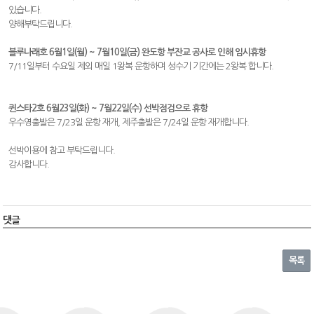
있습니다.
양해부탁드립니다.
블루나래호 6월1일(월) ~ 7월10일(금) 완도항 부잔교 공사로 인해 임시휴항
7/11일부터 수요일 제외 매일 1왕복 운항하며 성수기 기간에는 2왕복 합니다.
퀸스타2호 6월23일(화) ~ 7월22일(수) 선박점검으로 휴항
우수영출발은 7/23일 운항 재개, 제주출발은 7/24일 운항 재개합니다.
선박이용에 참고 부탁드립니다.
감사합니다.
댓글
목록