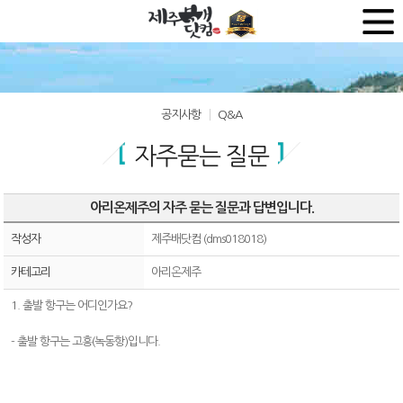
공지사항
Q&A
자주묻는 질문
아리온제주의 자주 묻는 질문과 답변입니다.
작성자
제주배닷컴 (dms018018)
카테고리
아리온제주
1. 출발 항구는 어디인가요?
- 출발 항구는 고흥(녹동항)입니다.